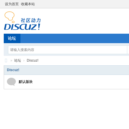
设为首页
收藏本站
论坛
»
论坛
›
Discuz!
Di
Discuz!
sc
默认版块
uz
!
B
oa
rd