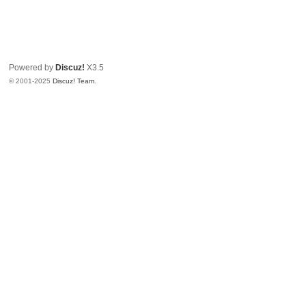
Powered by
Discuz!
X3.5
© 2001-2025
Discuz! Team
.